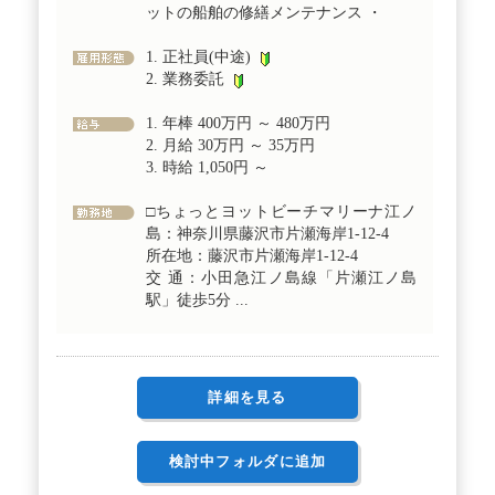
ットの船舶の修繕メンテナンス ・
1. 正社員(中途)
2. 業務委託
1. 年棒 400万円 ～ 480万円
2. 月給 30万円 ～ 35万円
3. 時給 1,050円 ～
□ちょっとヨットビーチマリーナ江ノ
島：神奈川県藤沢市片瀬海岸1-12-4
所在地：藤沢市片瀬海岸1-12-4
交 通：小田急江ノ島線「片瀬江ノ島
駅」徒歩5分 ...
詳細を見る
検討中フォルダに追加