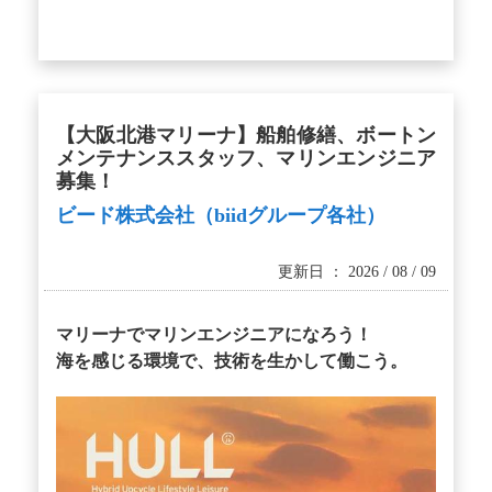
【大阪北港マリーナ】船舶修繕、ボートン
メンテナンススタッフ、マリンエンジニア
募集！
ビード株式会社（biidグループ各社）
更新日 ： 2026 / 08 / 09
マリーナでマリンエンジニアになろう！
海を感じる環境で、技術を生かして働こう。