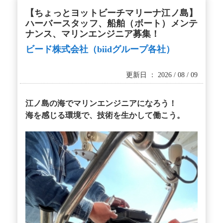
【ちょっとヨットビーチマリーナ江ノ島】
ハーバースタッフ、船舶（ボート）メンテ
ナンス、マリンエンジニア募集！
ビード株式会社（biidグループ各社）
更新日 ： 2026 / 08 / 09
江ノ島の海でマリンエンジニアになろう！
海を感じる環境で、技術を生かして働こう。