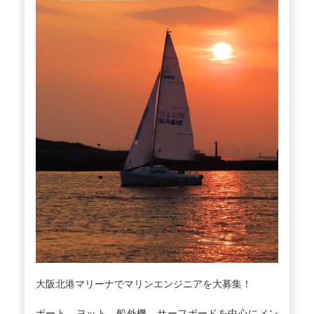
大阪北港マリーナでマリンエンジニアを大募集！
ボート、ヨット、船外機、サーフボードを中心にメン