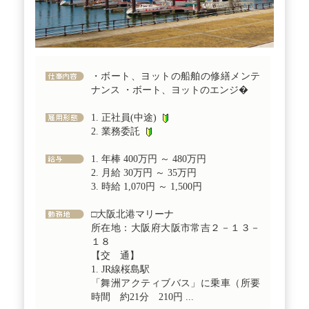
・ボート、ヨットの船舶の修繕メンテ
ナンス ・ボート、ヨットのエンジ�
1. 正社員(中途)
2. 業務委託
1. 年棒 400万円 ～ 480万円
2. 月給 30万円 ～ 35万円
3. 時給 1,070円 ～ 1,500円
□大阪北港マリーナ
所在地：大阪府大阪市常吉２－１３－
１８
【交 通】
1. JR線桜島駅
「舞洲アクティブバス」に乗車（所要
時間 約21分 210円 ...