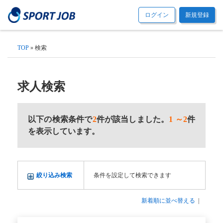
ログイン
新規登録
TOP
» 検索
求人検索
以下の検索条件で
2
件が該当しました。
1 ～2
件
を表示しています。
絞り込み検索
条件を設定して検索できます
新着順に並べ替える
|