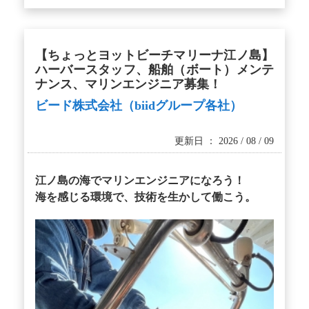
【ちょっとヨットビーチマリーナ江ノ島】
ハーバースタッフ、船舶（ボート）メンテ
ナンス、マリンエンジニア募集！
ビード株式会社（biidグループ各社）
更新日 ： 2026 / 08 / 09
江ノ島の海でマリンエンジニアになろう！
海を感じる環境で、技術を生かして働こう。