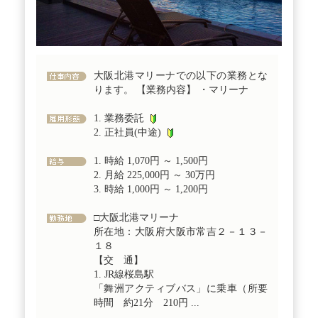
大阪北港マリーナでの以下の業務とな
ります。 【業務内容】 ・マリーナ
1. 業務委託
2. 正社員(中途)
1. 時給 1,070円 ～ 1,500円
2. 月給 225,000円 ～ 30万円
3. 時給 1,000円 ～ 1,200円
□大阪北港マリーナ
所在地：大阪府大阪市常吉２－１３－
１８
【交 通】
1. JR線桜島駅
「舞洲アクティブバス」に乗車（所要
時間 約21分 210円 ...