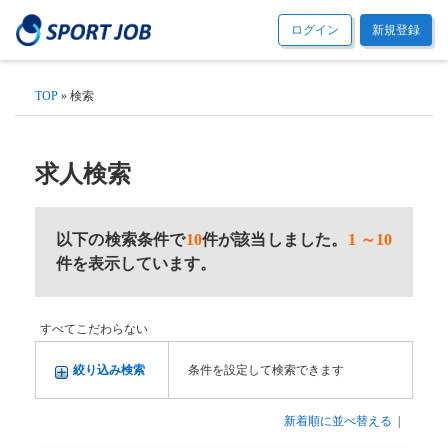
ログイン
新規登録
TOP
» 検索
求人検索
以下の検索条件で
10
件が該当しました。
1 ～10
件を表示しています。
すべてこだわらない
絞り込み検索
条件を設定して検索できます
新着順に並べ替える
|