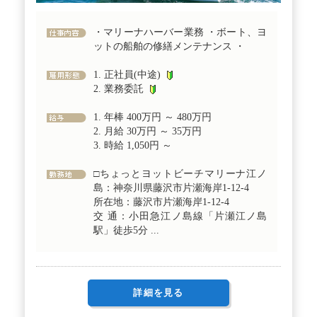
・マリーナハーバー業務 ・ボート、ヨ
ットの船舶の修繕メンテナンス ・
1. 正社員(中途)
2. 業務委託
1. 年棒 400万円 ～ 480万円
2. 月給 30万円 ～ 35万円
3. 時給 1,050円 ～
□ちょっとヨットビーチマリーナ江ノ
島：神奈川県藤沢市片瀬海岸1-12-4
所在地：藤沢市片瀬海岸1-12-4
交 通：小田急江ノ島線「片瀬江ノ島
駅」徒歩5分 ...
詳細を見る