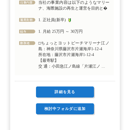
当社の事業内容は以下のようなマリー
ナ、海際施設の再生と運営を目的と�
1. 正社員(新卒)
1. 月給 25万円 ～ 30万円
□ちょっとヨットビーチマリーナ江ノ
島：神奈川県藤沢市片瀬海岸1-12-4
所在地：藤沢市片瀬海岸1-12-4
【最寄駅】
交 通：小田急江ノ島線「片瀬江ノ ...
詳細を見る
検討中フォルダに追加