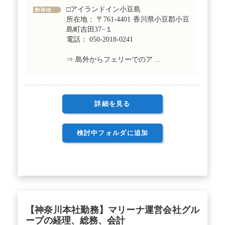
□アイランドイン小豆島
所在地： 〒761-4401 香川県小豆郡小豆
島町吉田37−１
電話： 050-2018-0241
⇒ 島外からフェリーでのア ...
詳細を見る
検討中フォルダに追加
【神奈川本社勤務】マリーナ運営会社グル
ープの経理、総務、会計