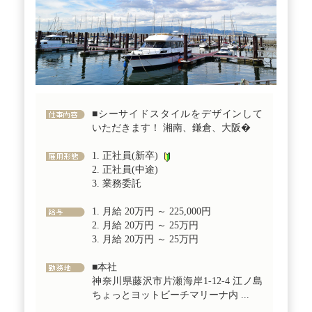
■シーサイドスタイルをデザインして
いただきます！ 湘南、鎌倉、大阪�
1. 正社員(新卒)
2. 正社員(中途)
3. 業務委託
1. 月給 20万円 ～ 225,000円
2. 月給 20万円 ～ 25万円
3. 月給 20万円 ～ 25万円
■本社
神奈川県藤沢市片瀬海岸1-12-4 江ノ島
ちょっとヨットビーチマリーナ内 ...