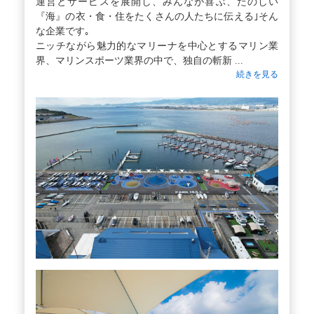
運営とサービスを展開し、みんなが喜ぶ、たのしい
『海』の衣・食・住をたくさんの人たちに伝える｣そん
な企業です｡
ニッチながら魅力的なマリーナを中心とするマリン業
界、マリンスポーツ業界の中で、独自の斬新 ...
続きを見る