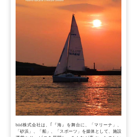
biid株式会社は、｢『海』を舞台に、「マリーナ」、
「砂浜」、「船」、「スポーツ」を媒体として、施設