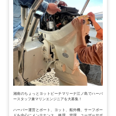
湘南のちょっとヨットビーチマリーナ江ノ島でハーバ
ースタッフ兼マリンエンジニアを大募集！
ハーバー運営とボート、ヨット、船外機、サーフボー
ドを中心にメンテナンス、修理、管理、ユーザーサポ