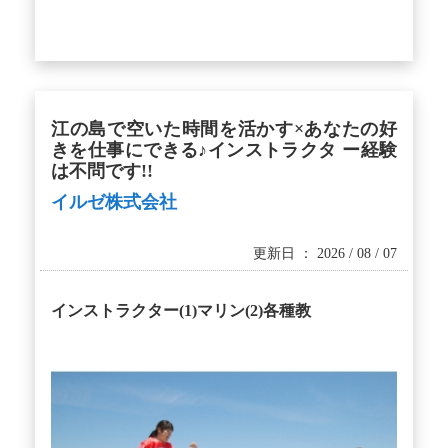
江の島で空いた時間を活かす×あなたの好
きを仕事にできる♪インストラクタ ー経験
は不問です!!
イルゼ株式会社
更新日 ： 2026 / 08 / 07
インストラクター(1)マリン(2)各種教