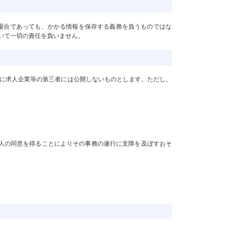
場合であっても、かかる情報を保存する義務を負うものではな
いて一切の責任を負いません。
なしに求人企業等の第三者には公開しないものとします。ただし、
本人の同意を得ることによりその事務の遂行に支障を及ぼすおそ