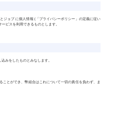
るとジョブ に個人情報 (「プライバシーポリシー」の定義に従い
サービスを利用できるものとします。
し込みをしたものとみなします。
することができ、幣組合はこれについて一切の責任を負わず、ま