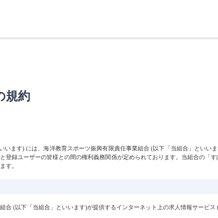
の規約
いいます) には、海洋教育スポーツ振興有限責任事業組合 (以下「当組合」といいま
と登録ユーザーの皆様との間の権利義務関係が定められております。当組合の「す
ます。
「当組合」といいます)が提供するインターネット上の求人情報サービス (http://www.