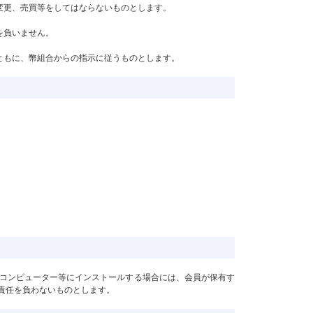
変更、売買等をしてはならないものとします。
を負いません。
ともに、幣組合からの指示に従うものとします。
コンピューター等にインストールする場合には、会員が保有す
責任を負わないものとします。