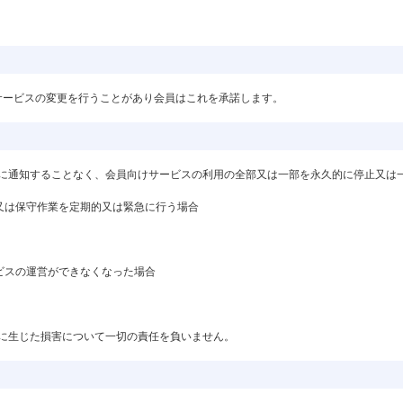
サービスの変更を行うことがあり会員はこれを承諾します。
前に通知することなく、会員向けサービスの利用の全部又は一部を永久的に停止又は
検又は保守作業を定期的又は緊急に行う場合
ービスの運営ができなくなった場合
者に生じた損害について一切の責任を負いません。