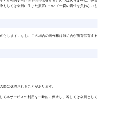
法性・社会的妥当性等を何ら保証するものではありません。会員
争もしくは会員に生じた損害について一切の責任を負わないも
ものとします。なお、この場合の著作権は幣組合が所有保有する
スの際に抹消されることがあります。
くして本サービスの利用を一時的に停止し、若しくは会員として