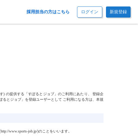
採用担当の方はこちら
ログイン
新規登録
す) の提供する「すぽるとジョブ」のご利用にあたり、 登録企
ぽるとジョブ」を登録ユーザーとして ご利用になる方は、本規
sports-job.jp/)のことをいいます。