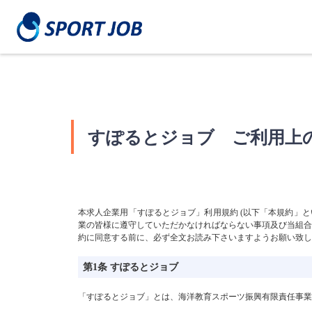
すぽるとジョブ
ご利用上
本求人企業用「すぽるとジョブ」利用規約 (以下「本規約」と
業の皆様に遵守していただかなければならない事項及び当組合
約に同意する前に、必ず全文お読み下さいますようお願い致し
第1条 すぽるとジョブ
「すぽるとジョブ」とは、海洋教育スポーツ振興有限責任事業組合 (以下