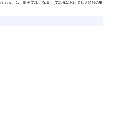
の全部または一部を委託する場合 (委託先における個人情報の取